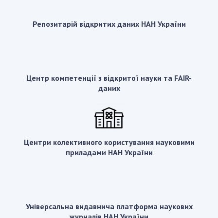
ОСОБИСТИЙ КАБІНЕТ
Репозитарій відкритих даних НАН України
FAQ
Центр компетенції з відкритої науки та FAIR-
даних
Центри колективного користування науковими
приладами НАН України
Універсальна видавнича платформа наукових
журналів НАН України