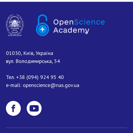
01030, Київ, Україна
вул. Володимирська, 54
Тел.
+38 (094) 924 95 40
e-mail:
openscience@nas.gov.ua