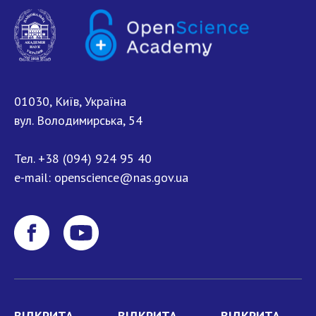
01030, Київ, Україна
вул. Володимирська, 54
Тел.
+38 (094) 924 95 40
e-mail:
openscience@nas.gov.ua
ВІДКРИТА
ВІДКРИТА
ВІДКРИТА