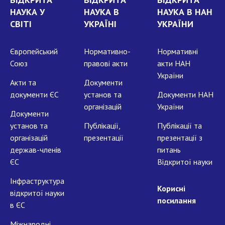
НАУКА У
НАУКА В
НАУКА В НАН
СВІТІ
УКРАЇНІ
УКРАЇНИ
Європейський
Нормативно-
Нормативні
Союз
правові акти
акти НАН
України
Акти та
Документи
документи ЄС
установ та
Документи НАН
організацій
України
Документи
установ та
Публікації,
Публікації та
організацій
презентації
презентації з
держав-членів
питань
ЄС
Відкритої науки
Інфраструктура
Корисні
відкритої науки
посилання
в ЄС
Міжнародні