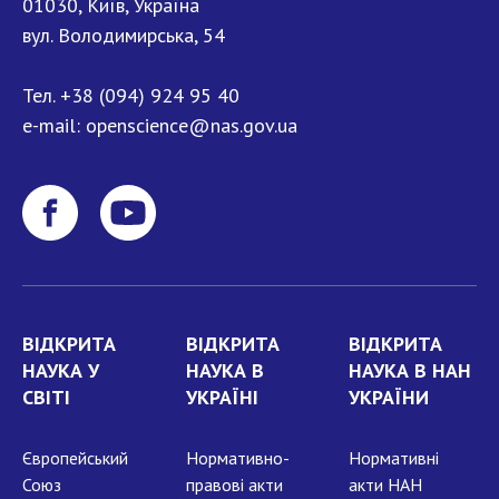
01030, Київ, Україна
вул. Володимирська, 54
Тел.
+38 (094) 924 95 40
e-mail:
openscience@nas.gov.ua
ВІДКРИТА
ВІДКРИТА
ВІДКРИТА
НАУКА У
НАУКА В
НАУКА В НАН
СВІТІ
УКРАЇНІ
УКРАЇНИ
Європейський
Нормативно-
Нормативні
Союз
правові акти
акти НАН