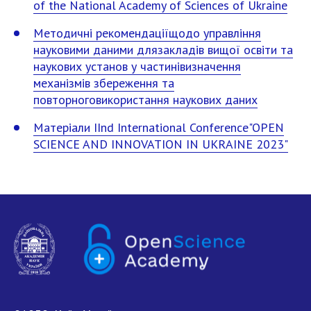
of the National Academy of Sciences of Ukraine
ОСОБИСТИЙ КАБІНЕТ
Методичні рекомендаціїщодо управління
науковими даними длязакладів вищої освіти та
FAQ
наукових установ у частинівизначення
механізмів збереження та
повторноговикористання наукових даних
Матеріали IInd International Conference"OPEN
SCIENCE AND INNOVATION IN UKRAINE 2023"