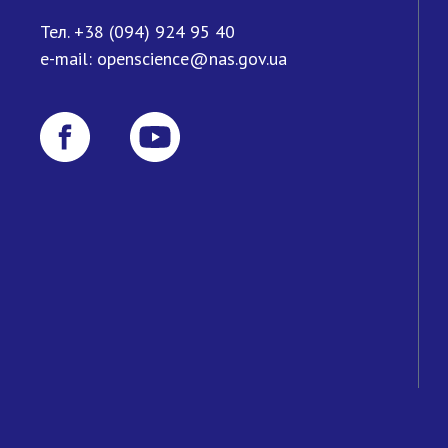
Тел.
+38 (094) 924 95 40
e-mail:
openscience@nas.gov.ua