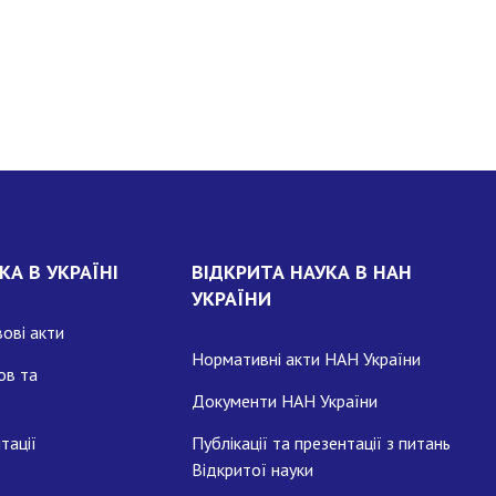
КА В УКРАЇНІ
ВІДКРИТА НАУКА В НАН
УКРАЇНИ
ові акти
Нормативні акти НАН України
ов та
Документи НАН України
тації
Публікації та презентації з питань
Відкритої науки