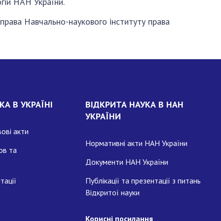
гій НАН України.
о права Навчально-наукового інституту права
КА В УКРАЇНІ
ВІДКРИТА НАУКА В НАН
УКРАЇНИ
ові акти
Нормативні акти НАН України
ов та
Документи НАН України
тації
Публікації та презентації з питань
Відкритої науки
Корисні посилання