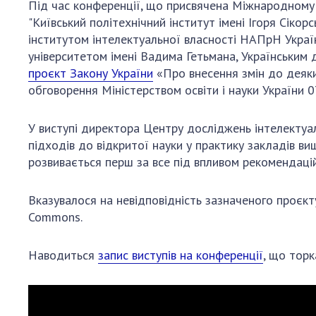
Під час конференції, що присвячена Міжнародному 
"Київський політехнічний інститут імені Ігоря Сіко
інститутом інтелектуальної власності НАПрН Украї
університетом імені Вадима Гетьмана, Українським 
проєкт Закону України
«Про внесення змін до деяки
обговорення Міністерством освіти і науки України 0
У виступі директора Центру досліджень інтелектуал
підходів до відкритої науки у практику закладів ви
розвивається перш за все під впливом рекомендацій
Вказувалося на невідповідність зазначеного проєкту
Commons.
Наводиться
запис виступів на конференції
, що торк