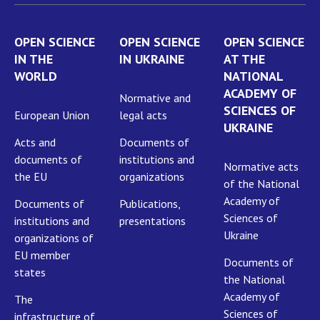
OPEN SCIENCE
OPEN SCIENCE
OPEN SCIENCE
IN THE
IN UKRAINE
AT THE
WORLD
NATIONAL
ACADEMY OF
Normative and
SCIENCES OF
European Union
legal acts
UKRAINE
Acts and
Documents of
documents of
institutions and
Normative acts
the EU
organizations
of the National
Academy of
Documents of
Publications,
Sciences of
institutions and
presentations
Ukraine
organizations of
EU member
Documents of
states
the National
Academy of
The
Sciences of
infrastructure of