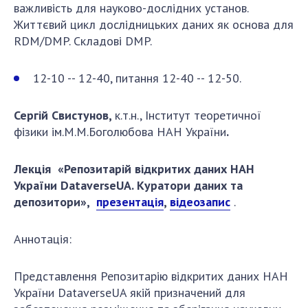
важливість для науково-дослідних установ.
Життєвий цикл дослідницьких даних як основа для
RDM/DMP. Складові DMP.
12-10 -- 12-40, питання 12-40 -- 12-50.
Сергій Свистунов,
к.т.н., Інститут теоретичної
фізики ім.М.М.Боголюбова НАН України
.
Лекція «Репозитарій відкритих даних НАН
України DataverseUA. Куратори даних та
депозитори»,
презентація
,
відеозапис
.
Аннотація:
Представлення Репозитарію відкритих даних НАН
України DataverseUA якій призначений для