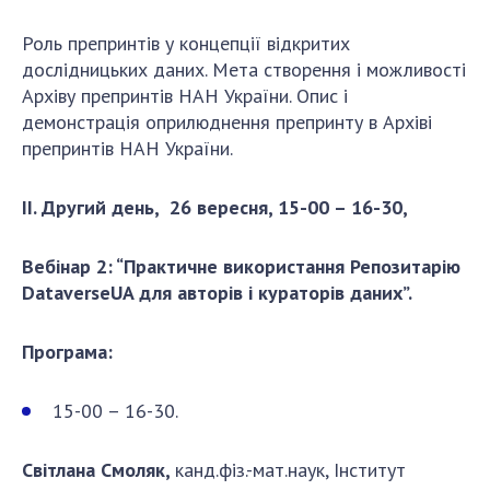
Роль препринтів у концепції відкритих
дослідницьких даних. Мета створення і можливості
Архіву препринтів НАН України. Опис і
демонстрація оприлюднення препринту в Архіві
препринтів НАН України.
ІІ. Другий день, 26 вересня, 15-00 – 16-30,
Вебінар 2
: “Практичне використання Репозитарію
DataverseUA для авторів і кураторів даних”.
Програма:
15-00 – 16-30.
Світлана Смоляк,
канд.фіз.-мат.наук, Інститут