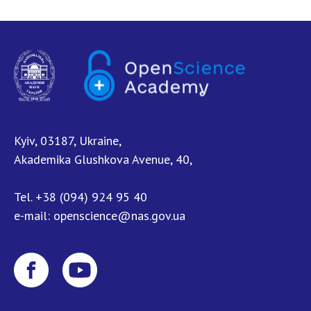
Kyiv, 03187, Ukraine,
Akademika Glushkova Avenue, 40,
Tel.
+38 (094) 924 95 40
e-mail:
openscience@nas.gov.ua