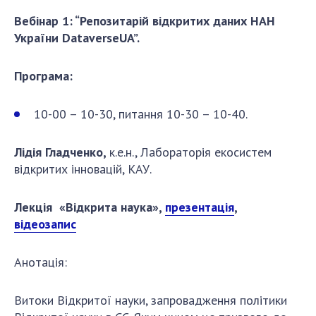
Вебінар 1
: “Репозитарій відкритих даних НАН
України DataverseUA”.
Програма:
10-00 – 10-30, питання 10-30 – 10-40.
Лідія Гладченко,
к.е.н., Лабораторія екосистем
відкритих інновацій, КАУ.
Лекція «Відкрита наука»,
презентація
,
відеозапис
Анотація:
Витоки Відкритої науки, запровадження політики