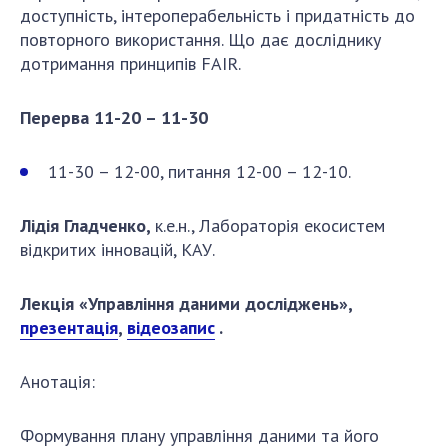
доступність, інтероперабельність і придатність до
повторного використання. Що дає досліднику
дотримання принципів FAIR.
Перерва 11-20 – 11-30
11-30 – 12-00, питання 12-00 – 12-10.
Лідія Гладченко,
к.е.н., Лабораторія екосистем
відкритих інновацій, КАУ.
Лекція «Управління даними досліджень»,
презентація
,
відеозапис
.
Анотація:
Формування плану управління даними та його